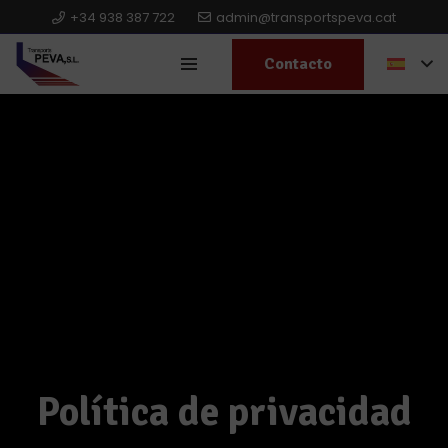
+34 938 387 722
admin@transportspeva.cat
Contacto
Política de privacidad