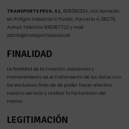
TRANSPORTS PEVA, S.L.
B08392334, con domicilio
en Polígon Industrial El Punsic, Parcel.la 4, 08279,
Avinyó Telefono 938387722 y mail
admin@transportspeva.cat
FINALIDAD
La finalidad de la creación, existencia y
mantenimiento es el tratamiento de los datos con
los exclusivos fines de de poder hacer efectivo
nuestro servicio y realizar la facturación del
mismo.
LEGITIMACIÓN